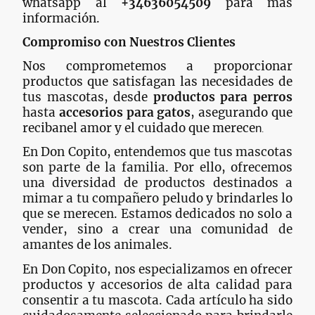
whatsapp al
+34636054509
para más
información.
Compromiso con Nuestros Clientes
Nos comprometemos a proporcionar
productos que satisfagan las necesidades de
tus mascotas, desde
productos para perros
hasta
accesorios para gatos
, asegurando que
recibanel amor y el cuidado que merece
n
.
En Don Copito, entendemos que tus mascotas
son parte de la familia. Por ello, ofrecemos
una diversidad de productos destinados a
mimar a tu compañero peludo y brindarles lo
que se merecen. Estamos dedicados no solo a
vender, sino a crear una comunidad de
amantes de los animales.
En Don Copito, nos especializamos en ofrecer
productos y accesorios de alta calidad para
consentir a tu mascota. Cada artículo ha sido